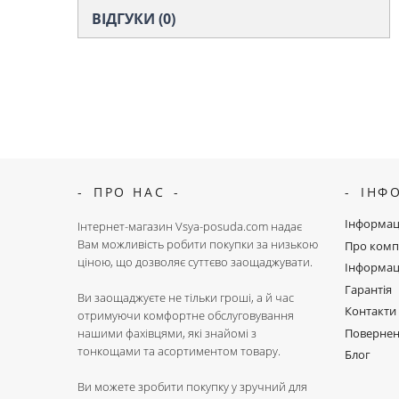
ВІДГУКИ (0)
ПРО НАС
ІНФ
Інформац
Інтернет-магазин Vsya-posuda.com надає
Вам можливість робити покупки за низькою
Про комп
ціною, що дозволяє суттєво заощаджувати.
Інформац
Гарантія
Ви заощаджуєте не тільки гроші, а й час
Контакти
отримуючи комфортне обслуговування
Поверне
нашими фахівцями, які знайомі з
тонкощами та асортиментом товару.
Блог
Ви можете зробити покупку у зручний для