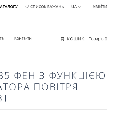
КАТАЛОГУ
СПИСОК БАЖАНЬ
UA
УВІЙТИ
та
Контакти
КОШИК:
Товарів 0
35 ФЕН З ФУНКЦІЄЮ
АТОРА ПОВІТРЯ
ВТ