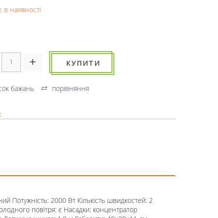
 в наявності
КУПИТИ
сок бажань
порівняння
к
ний Потужність: 2000 Вт Кількість швидкостей: 2
 холодного повітря: є Насадки: концентратор