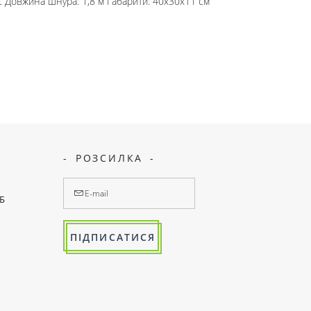
 Довжина шнура: 1,8 м Габарити: 40x30x11 см
РОЗСИЛКА
7Б
ПІДПИСАТИСЯ