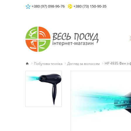
+380 (97) 098-96-76
+380 (73) 150-90-35
Побутова техніка
Догляд за волоссям
HP 4935 Фен з ф