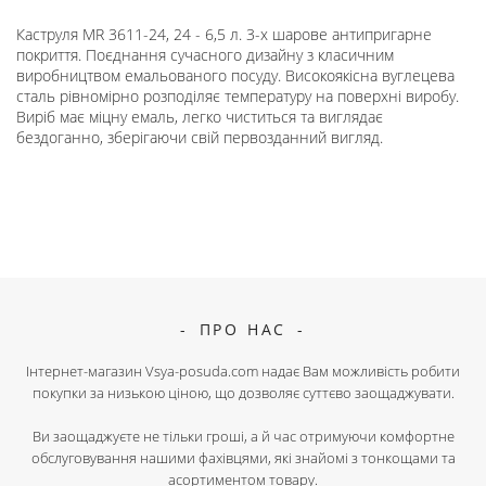
Каструля MR 3611-24, 24 - 6,5 л. 3-х шарове антипригарне
покриття. Поєднання сучасного дизайну з класичним
виробництвом емальованого посуду. Високоякісна вуглецева
сталь рівномірно розподіляє температуру на поверхні виробу.
Виріб має міцну емаль, легко чиститься та виглядає
бездоганно, зберігаючи свій первозданний вигляд.
ПРО НАС
Інтернет-магазин Vsya-posuda.com надає Вам можливість робити
покупки за низькою ціною, що дозволяє суттєво заощаджувати.
Ви заощаджуєте не тільки гроші, а й час отримуючи комфортне
обслуговування нашими фахівцями, які знайомі з тонкощами та
асортиментом товару.