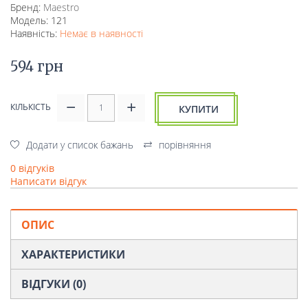
Бренд:
Mаеstro
Модель: 121
Наявність:
Немає в наявності
594 грн
КІЛЬКІСТЬ
КУПИТИ
Додати у список бажань
порівняння
0 відгуків
Написати відгук
ОПИС
ХАРАКТЕРИСТИКИ
ВІДГУКИ (0)