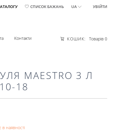
КАТАЛОГУ
СПИСОК БАЖАНЬ
UA
УВІЙТИ
та
Контакти
КОШИК:
Товарів 0
УЛЯ MAESTRO 3 Л
10-18
 в наявності