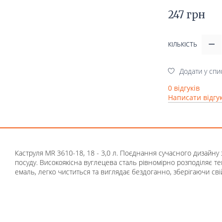
247 грн
КІЛЬКІСТЬ
Додати у спи
0 відгуків
Написати відгу
Каструля MR 3610-18, 18 - 3,0 л. Поєднання сучасного дизайн
посуду. Високоякісна вуглецева сталь рівномірно розподіляє те
емаль, легко чиститься та виглядає бездоганно, зберігаючи св