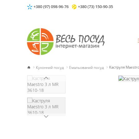
+380 (97) 098-96-76
+380 (73) 150-90-35
Кухонний посуд
Емальований посуд
Каструля Maestr