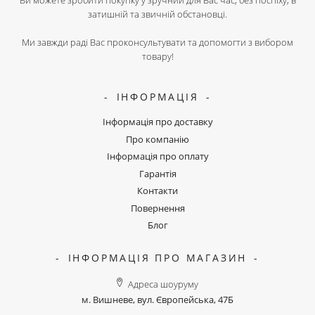
Ви можете зробити покупку у зручний для Вас час, без поспіху, в
затишній та звичній обстановці.
Ми завжди раді Вас проконсультувати та допомогти з вибором
товару!
ІНФОРМАЦІЯ
Інформація про доставку
Про компанію
Інформація про оплату
Гарантія
Контакти
Повернення
Блог
ІНФОРМАЦІЯ ПРО МАГАЗИН
Адреса шоуруму
м. Вишневе, вул. Європейська, 47Б