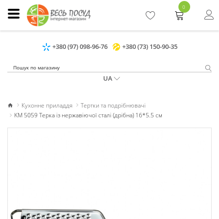
0
+380 (97) 098-96-76
+380 (73) 150-90-35
UA
Кухонне приладдя
Тертки та подрібнювачі
KM 5059 Терка із нержавіючої сталі (дрібна) 16*5.5 см