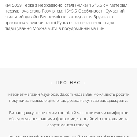
KM 5059 Терка з нержавіючої сталі (мілка) 16*5.5 см Матеріал:
нержавіюча сталь Розмір, см: 16*5.5 Особливості: Сучасний
стильний дизайн Високоякісне заточування Зручна та
практична у використанні Ручка оснащена петлею для
підвішування Можна мити в посудомийній машині
ПРО НАС
Інтернет-магазин Vsya-posuda.com надає Вам можливість робити
покупки за низькою ціною, що дозволяє суттєво заощаджувати.
Ви заощаджуєте не тільки гроші, а й час отримуючи комфортне
обслуговування нашими фахівцями, які знайомі з тонкощами та
асортиментом товару.