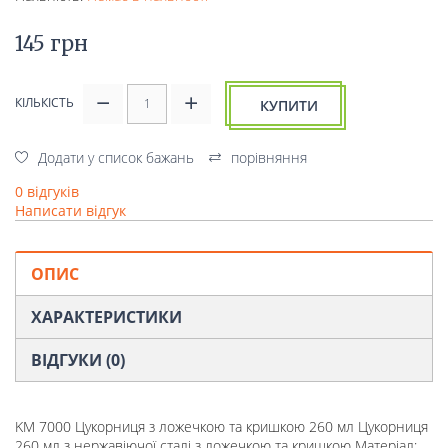
145 грн
КІЛЬКІСТЬ
КУПИТИ
Додати у список бажань
порівняння
0 відгуків
Написати відгук
ОПИС
ХАРАКТЕРИСТИКИ
ВІДГУКИ (0)
KM 7000 Цукорниця з ложечкою та кришкою 260 мл Цукорниця
260 мл з нержавіючої сталі з ложечкою та кришкою Матеріал: