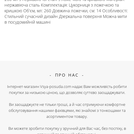
нержавіюча сталь Комплектація: Цукорниця з ложечкою та
кришкою Об'єм, мл: 260 Довжина ложечки, см: 14 Особливості:
Стильний сучасний дизайн Дзеркальна поверхня Можна мити
в посудомийній машині
ПРО НАС
Інтернет-магазин Vsya-posuda.com надає Вам можливість робити
покупки за низькою ціною, що дозволяє суттєво заощаджувати.
Ви заощаджуєте не тільки гроші, а й час отримуючи комфортне
обслуговування нашими фахівцями, які знайомі з тонкощами та
асортиментом товару.
Ви можете зробити покупку у зручний для Вас час, без поспіху, в