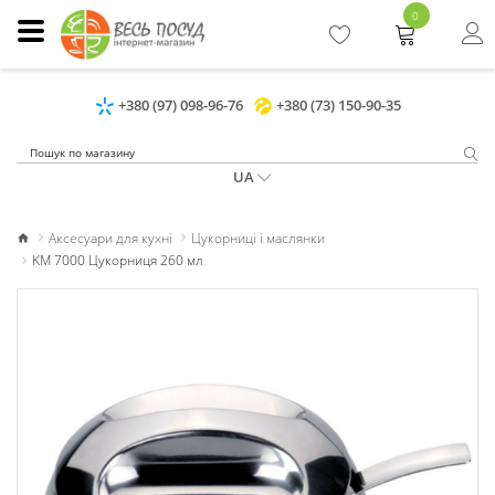
0
+380 (97) 098-96-76
+380 (73) 150-90-35
UA
Аксесуари для кухні
Цукорниці і маслянки
KM 7000 Цукорниця 260 мл