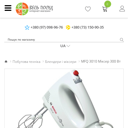
0
+380 (97) 098-96-76
+380 (73) 150-90-35
UA
Побутова техніка
Блендери і міксери
MFQ 3010 Міксер 300 Вт