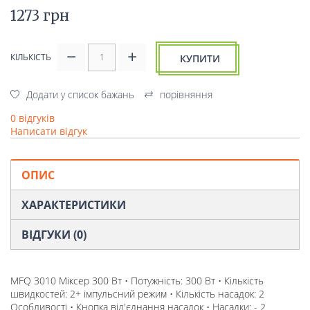
1273 грн
КІЛЬКІСТЬ
КУПИТИ
Додати у список бажань
порівняння
0 відгуків
Написати відгук
ОПИС
ХАРАКТЕРИСТИКИ
ВІДГУКИ (0)
MFQ 3010 Міксер 300 Вт • Потужність: 300 Вт • Кількість
швидкостей: 2+ імпульсний режим • Кількість насадок: 2
Особливості • Кнопка від'єднання насадок • Насадки: - 2