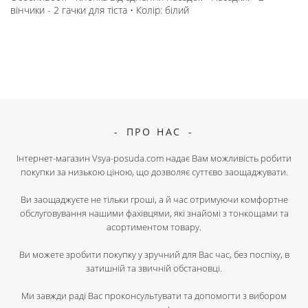
вінчики - 2 гачки для тіста • Колір: білий
ПРО НАС
Інтернет-магазин Vsya-posuda.com надає Вам можливість робити
покупки за низькою ціною, що дозволяє суттєво заощаджувати.
Ви заощаджуєте не тільки гроші, а й час отримуючи комфортне
обслуговування нашими фахівцями, які знайомі з тонкощами та
асортиментом товару.
Ви можете зробити покупку у зручний для Вас час, без поспіху, в
затишній та звичній обстановці.
Ми завжди раді Вас проконсультувати та допомогти з вибором