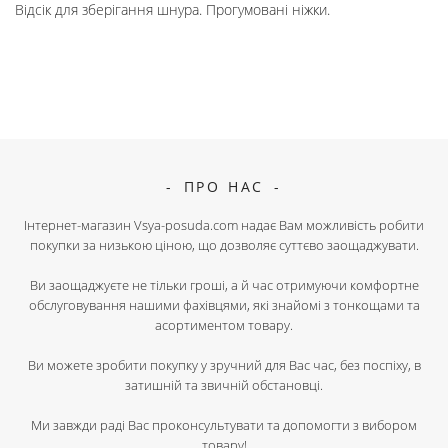
Відсік для зберігання шнура. Прогумовані ніжки.
ПРО НАС
Інтернет-магазин Vsya-posuda.com надає Вам можливість робити
покупки за низькою ціною, що дозволяє суттєво заощаджувати.
Ви заощаджуєте не тільки гроші, а й час отримуючи комфортне
обслуговування нашими фахівцями, які знайомі з тонкощами та
асортиментом товару.
Ви можете зробити покупку у зручний для Вас час, без поспіху, в
затишній та звичній обстановці.
Ми завжди раді Вас проконсультувати та допомогти з вибором
товару!