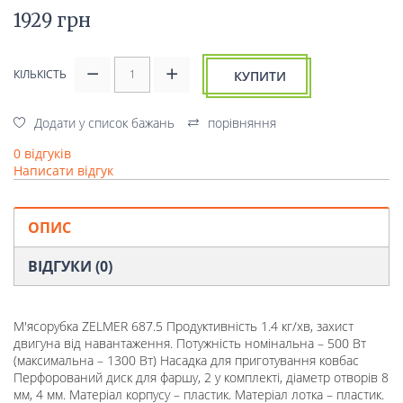
1929 грн
КІЛЬКІСТЬ
КУПИТИ
Додати у список бажань
порівняння
0 відгуків
Написати відгук
ОПИС
ВІДГУКИ (0)
М'ясорубка ZELMER 687.5 Продуктивність 1.4 кг/хв, захист
двигуна від навантаження. Потужність номінальна – 500 Вт
(максимальна – 1300 Вт) Насадка для приготування ковбас
Перфорований диск для фаршу, 2 у комплекті, діаметр отворів 8
мм, 4 мм. Матеріал корпусу – пластик. Матеріал лотка – пластик.