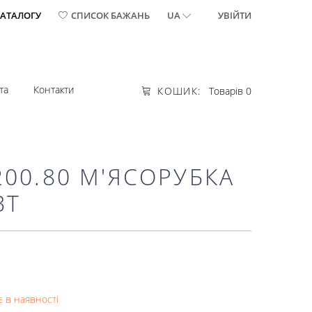
КАТАЛОГУ
СПИСОК БАЖАНЬ
UA
УВІЙТИ
та
Контакти
КОШИК:
Товарів 0
00.80 М'ЯСОРУБКА
ВТ
 в наявності