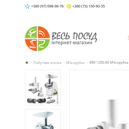
+380 (97) 098-96-76
+380 (73) 150-90-35
Побутова техніка
М'ясорубки
MM 1200.80 М'ясорубка