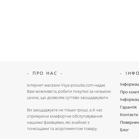
ПРО НАС
ІНФ
Інформац
Інтернет-магазин Vsya-posuda.com надає
Вам можливість робити покупки за низькою
Про комп
ціною, що дозволяє суттєво заощаджувати.
Інформац
Гарантія
Ви заощаджуєте не тільки гроші, а й час
Контакти
отримуючи комфортне обслуговування
Поверне
нашими фахівцями, які знайомі з
тонкощами та асортиментом товару.
Блог