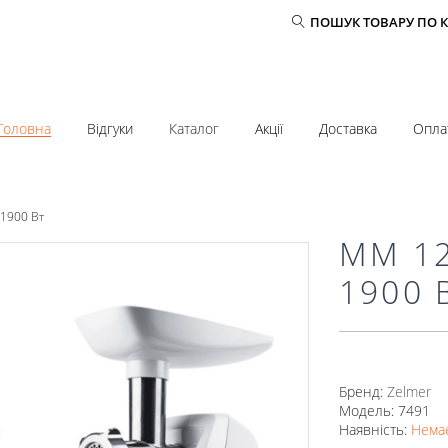
ПОШУК ТОВАРУ ПО 
Головна
Відгуки
Каталог
Акції
Доставка
Опла
 1900 Вт
MM 12
1900 
Бренд:
Zelmer
Модель: 7491
Наявність:
Немає