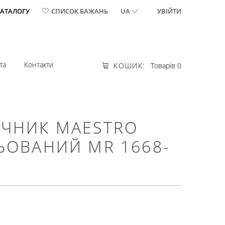
КАТАЛОГУ
СПИСОК БАЖАНЬ
UA
УВІЙТИ
та
Контакти
КОШИК:
Товарів 0
ЧНИК MAESTRO
ЬОВАНИЙ MR 1668-