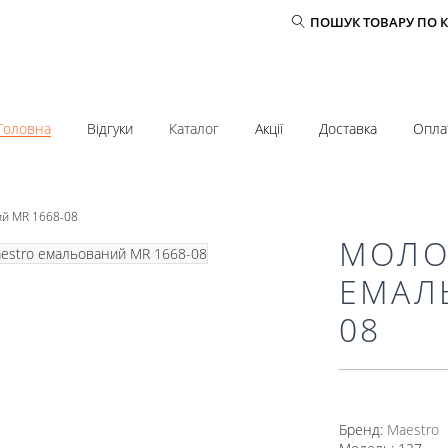
ПОШУК ТОВАРУ ПО 
Головна
Відгуки
Каталог
Акції
Доставка
Опла
й MR 1668-08
МОЛО
ЕМАЛ
08
Бренд:
Mаеstro