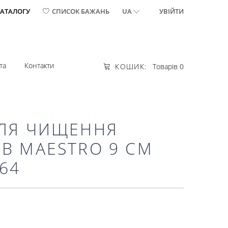
КАТАЛОГУ
СПИСОК БАЖАНЬ
UA
УВІЙТИ
та
Контакти
КОШИК:
Товарів 0
ДЛЯ ЧИЩЕННЯ
В MAESTRO 9 СМ
64