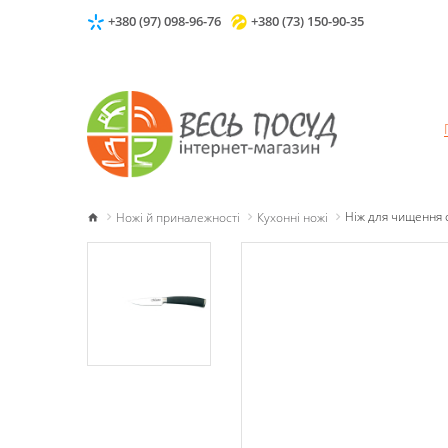
+380 (97) 098-96-76
+380 (73) 150-90-35
Ножі й приналежності
Кухонні ножі
Ніж для чищення 