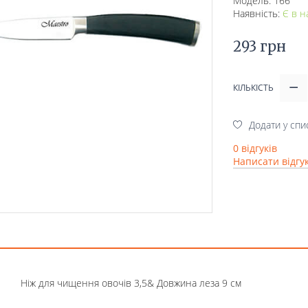
Модель: 166
Наявність:
Є в н
293 грн
КІЛЬКІСТЬ
Додати у спи
0 відгуків
Написати відгу
Ніж для чищення овочів 3,5& Довжина леза 9 см