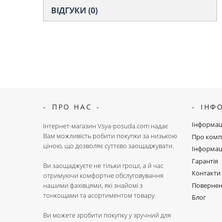
ВІДГУКИ (0)
ПРО НАС
ІНФ
Інформац
Інтернет-магазин Vsya-posuda.com надає
Вам можливість робити покупки за низькою
Про комп
ціною, що дозволяє суттєво заощаджувати.
Інформац
Гарантія
Ви заощаджуєте не тільки гроші, а й час
Контакти
отримуючи комфортне обслуговування
Поверне
нашими фахівцями, які знайомі з
тонкощами та асортиментом товару.
Блог
Ви можете зробити покупку у зручний для