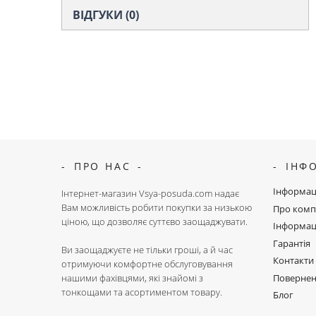
ВІДГУКИ (0)
ПРО НАС
ІНФ
Інформац
Інтернет-магазин Vsya-posuda.com надає
Вам можливість робити покупки за низькою
Про комп
ціною, що дозволяє суттєво заощаджувати.
Інформац
Гарантія
Ви заощаджуєте не тільки гроші, а й час
Контакти
отримуючи комфортне обслуговування
Поверне
нашими фахівцями, які знайомі з
тонкощами та асортиментом товару.
Блог