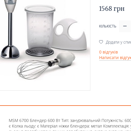
1568 грн
КІЛЬКІСТЬ
Додати у спи
0 відгуків
Написати відгу
MSM 6700 Блендер 600 Вт Тип: занурювальний Потужність: 600 
є Колка льоду: є Матеріал ніжки блендера: метал Комплектація: