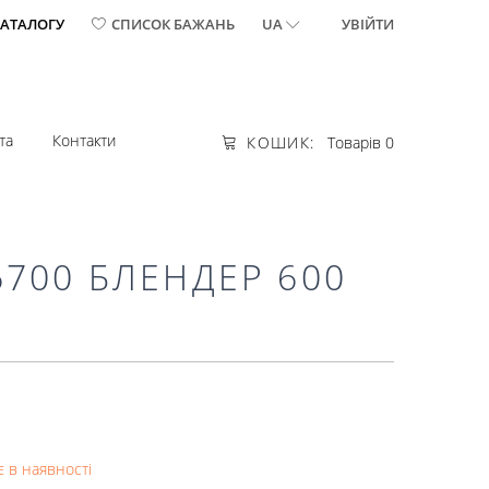
КАТАЛОГУ
СПИСОК БАЖАНЬ
UA
УВІЙТИ
та
Контакти
КОШИК:
Товарів 0
700 БЛЕНДЕР 600
 в наявності