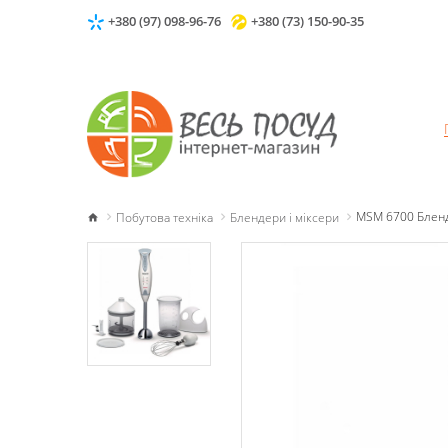
+380 (97) 098-96-76
+380 (73) 150-90-35
Побутова техніка
Блендери і міксери
MSM 6700 Бленд