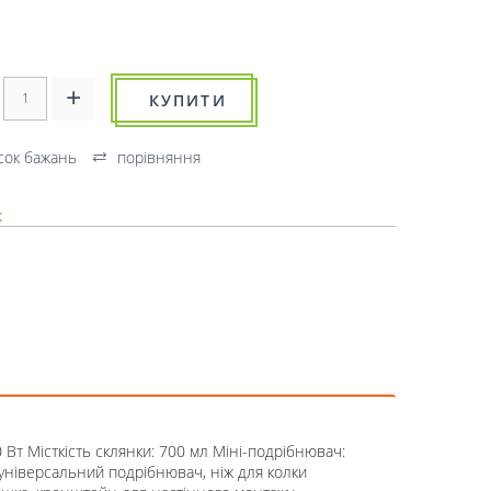
КУПИТИ
сок бажань
порівняння
к
Вт Місткість склянки: 700 мл Міні-подрібнювач:
 універсальний подрібнювач, ніж для колки