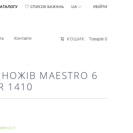
КАТАЛОГУ
СПИСОК БАЖАНЬ
UA
УВІЙТИ
та
Контакти
КОШИК:
Товарів 0
 НОЖІВ MAESTRO 6
R 1410
аявності