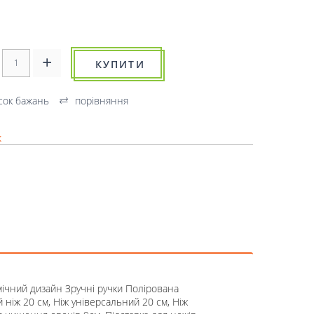
КУПИТИ
сок бажань
порівняння
к
ічний дизайн Зручні ручки Полірована
ніж 20 см, Ніж універсальний 20 см, Ніж