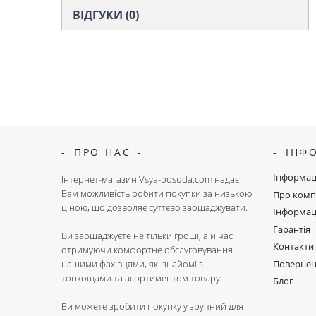
ВІДГУКИ (0)
ПРО НАС
ІНФ
Інформац
Інтернет-магазин Vsya-posuda.com надає
Вам можливість робити покупки за низькою
Про комп
ціною, що дозволяє суттєво заощаджувати.
Інформац
Гарантія
Ви заощаджуєте не тільки гроші, а й час
Контакти
отримуючи комфортне обслуговування
Поверне
нашими фахівцями, які знайомі з
тонкощами та асортиментом товару.
Блог
Ви можете зробити покупку у зручний для