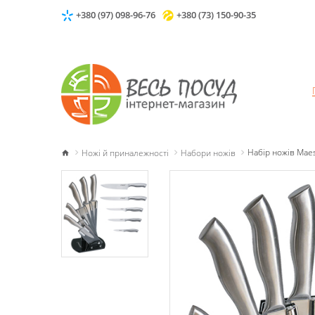
+380 (97) 098-96-76
+380 (73) 150-90-35
Ножі й приналежності
Набори ножів
Набір ножів Maes