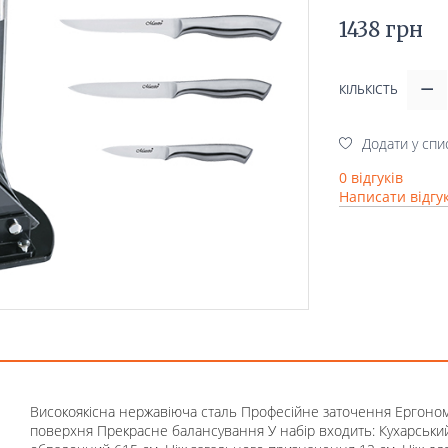
1438 грн
КІЛЬКІСТЬ
Додати у спи
0 відгуків
Написати відгу
Високоякісна нержавіюча сталь Професійне заточення Ергоном
поверхня Прекрасне балансування У набір входить: Кухарський 