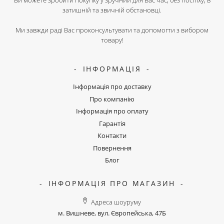
Ви можете зробити покупку у зручний для Вас час, без поспіху, в
затишній та звичній обстановці.
Ми завжди раді Вас проконсультувати та допомогти з вибором
товару!
ІНФОРМАЦІЯ
Інформація про доставку
Про компанію
Інформація про оплату
Гарантія
Контакти
Повернення
Блог
ІНФОРМАЦІЯ ПРО МАГАЗИН
Адреса шоуруму
м. Вишневе, вул. Європейська, 47Б