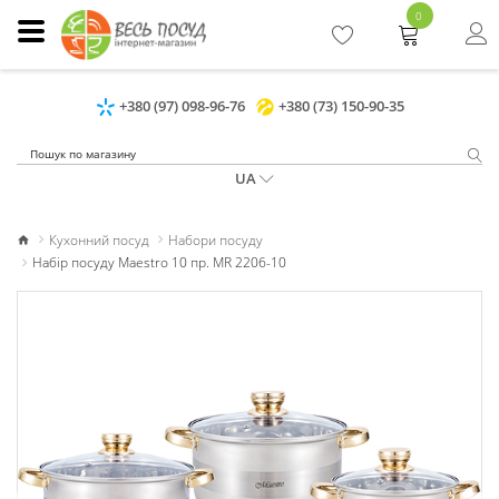
0
+380 (97) 098-96-76
+380 (73) 150-90-35
UA
Кухонний посуд
Набори посуду
Набір посуду Maestro 10 пр. MR 2206-10