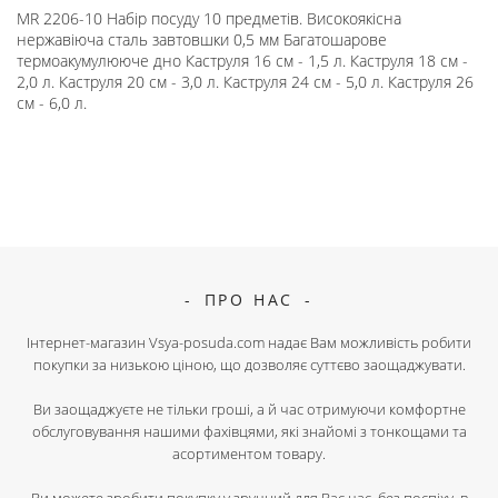
MR 2206-10 Набір посуду 10 предметів. Високоякісна
нержавіюча сталь завтовшки 0,5 мм Багатошарове
термоакумулююче дно Каструля 16 см - 1,5 л. Каструля 18 см -
2,0 л. Каструля 20 см - 3,0 л. Каструля 24 см - 5,0 л. Каструля 26
см - 6,0 л.
ПРО НАС
Інтернет-магазин Vsya-posuda.com надає Вам можливість робити
покупки за низькою ціною, що дозволяє суттєво заощаджувати.
Ви заощаджуєте не тільки гроші, а й час отримуючи комфортне
обслуговування нашими фахівцями, які знайомі з тонкощами та
асортиментом товару.