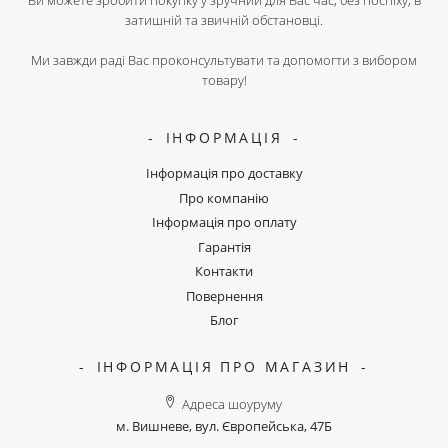
Ви можете зробити покупку у зручний для Вас час, без поспіху, в
затишній та звичній обстановці.
Ми завжди раді Вас проконсультувати та допомогти з вибором
товару!
ІНФОРМАЦІЯ
Інформація про доставку
Про компанію
Інформація про оплату
Гарантія
Контакти
Повернення
Блог
ІНФОРМАЦІЯ ПРО МАГАЗИН
Адреса шоуруму
м. Вишневе, вул. Європейська, 47Б