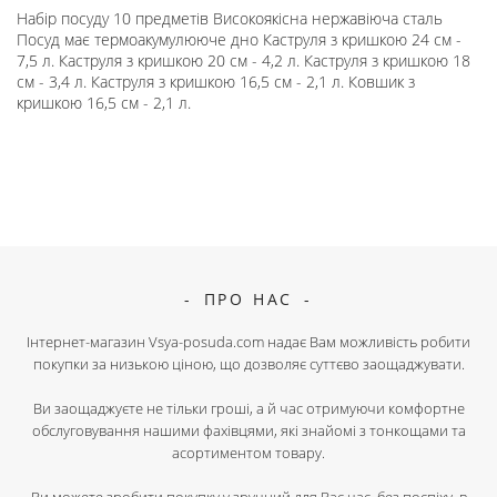
Набір посуду 10 предметів Високоякісна нержавіюча сталь
Посуд має термоакумулююче дно Каструля з кришкою 24 см -
7,5 л. Каструля з кришкою 20 см - 4,2 л. Каструля з кришкою 18
см - 3,4 л. Каструля з кришкою 16,5 см - 2,1 л. Ковшик з
кришкою 16,5 см - 2,1 л.
ПРО НАС
Інтернет-магазин Vsya-posuda.com надає Вам можливість робити
покупки за низькою ціною, що дозволяє суттєво заощаджувати.
Ви заощаджуєте не тільки гроші, а й час отримуючи комфортне
обслуговування нашими фахівцями, які знайомі з тонкощами та
асортиментом товару.