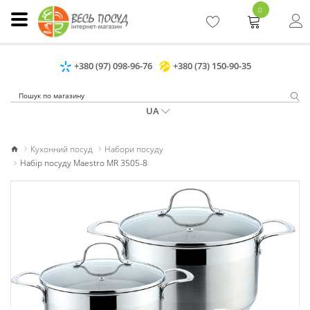
0
+380 (97) 098-96-76
+380 (73) 150-90-35
UA
Кухонний посуд
Набори посуду
Набір посуду Maestro MR 3505-8