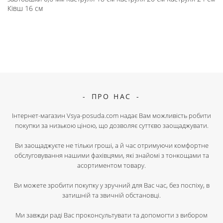
Ківш 16 см
ПРО НАС
Інтернет-магазин Vsya-posuda.com надає Вам можливість робити
покупки за низькою ціною, що дозволяє суттєво заощаджувати.
Ви заощаджуєте не тільки гроші, а й час отримуючи комфортне
обслуговування нашими фахівцями, які знайомі з тонкощами та
асортиментом товару.
Ви можете зробити покупку у зручний для Вас час, без поспіху, в
затишній та звичній обстановці.
Ми завжди раді Вас проконсультувати та допомогти з вибором