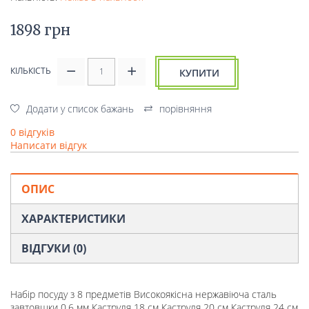
1898 грн
КІЛЬКІСТЬ
КУПИТИ
Додати у список бажань
порівняння
0 відгуків
Написати відгук
ОПИС
ХАРАКТЕРИСТИКИ
ВІДГУКИ (0)
Набір посуду з 8 предметів Високоякісна нержавіюча сталь
завтовшки 0,6 мм Каструля 18 см Каструля 20 см Каструля 24 см