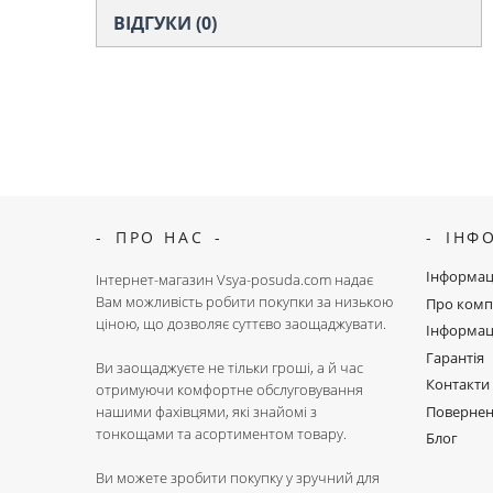
ВІДГУКИ (0)
ПРО НАС
ІНФ
Інформац
Інтернет-магазин Vsya-posuda.com надає
Вам можливість робити покупки за низькою
Про комп
ціною, що дозволяє суттєво заощаджувати.
Інформац
Гарантія
Ви заощаджуєте не тільки гроші, а й час
Контакти
отримуючи комфортне обслуговування
Поверне
нашими фахівцями, які знайомі з
тонкощами та асортиментом товару.
Блог
Ви можете зробити покупку у зручний для