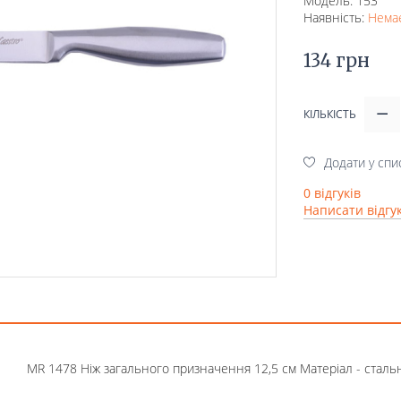
Модель: 153
Наявність:
Немає
134 грн
КІЛЬКІСТЬ
Додати у спи
0 відгуків
Написати відгу
MR 1478 Ніж загального призначення 12,5 см Матеріал - сталь