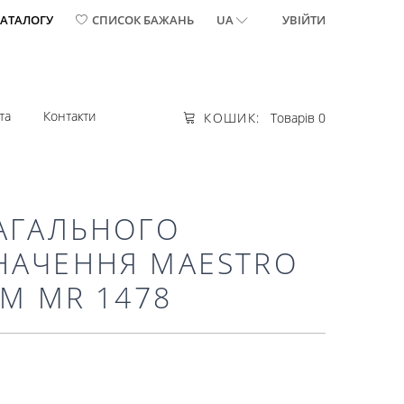
КАТАЛОГУ
СПИСОК БАЖАНЬ
UA
УВІЙТИ
та
Контакти
КОШИК:
Товарів 0
ЗАГАЛЬНОГО
НАЧЕННЯ MAESTRO
СМ MR 1478