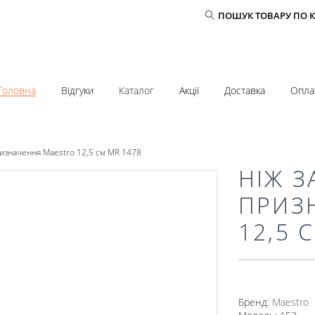
ПОШУК ТОВАРУ ПО 
Головна
Відгуки
Каталог
Акції
Доставка
Опла
ризначення Maestro 12,5 см MR 1478
НІЖ 
ПРИЗ
12,5 
Бренд:
Mаеstro