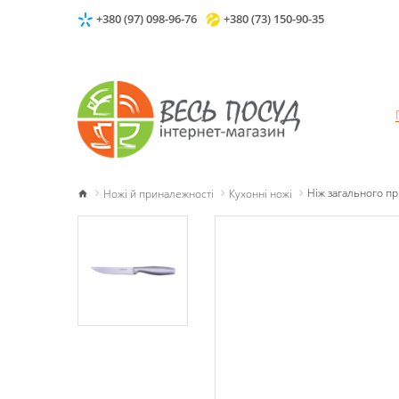
+380 (97) 098-96-76
+380 (73) 150-90-35
Ножі й приналежності
Кухонні ножі
Ніж загального п