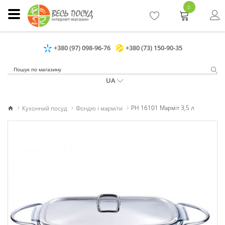
0
+380 (97) 098-96-76
+380 (73) 150-90-35
UA
Кухонний посуд
Фондю і марміти
РН 16101 Марміт 3,5 л