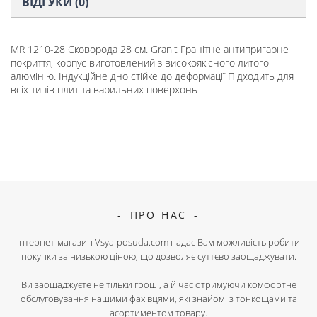
ВІДГУКИ (0)
MR 1210-28 Сковорода 28 см. Granit Гранітне антипригарне
покриття, корпус виготовлений з високоякісного литого
алюмінію. Індукційне дно стійке до деформації Підходить для
всіх типів плит та варильних поверхонь
ПРО НАС
Інтернет-магазин Vsya-posuda.com надає Вам можливість робити
покупки за низькою ціною, що дозволяє суттєво заощаджувати.
Ви заощаджуєте не тільки гроші, а й час отримуючи комфортне
обслуговування нашими фахівцями, які знайомі з тонкощами та
асортиментом товару.