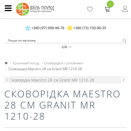
0
+380 (97) 098-96-76
+380 (73) 150-90-35
UA
Кухонний посуд
Сковорідки і сотейники
Сковорідка Maestro 28 см Granit MR 1210-28
СКОВОРІДКА MAESTRO
28 СМ GRANIT MR
1210-28