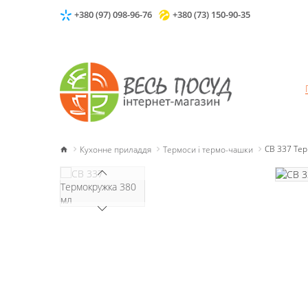
+380 (97) 098-96-76
+380 (73) 150-90-35
Кухонне приладдя
Термоси і термо-чашки
СВ 337 Те