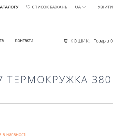
КАТАЛОГУ
СПИСОК БАЖАНЬ
UA
УВІЙТИ
та
Контакти
КОШИК:
Товарів 0
7 ТЕРМОКРУЖКА 380
 в наявності