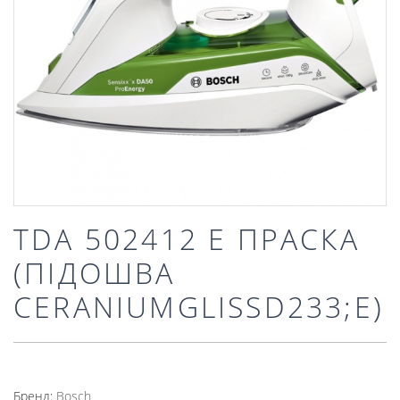
TDA 502412 E ПРАСКА
(ПІДОШВА
CERANIUMGLISSD233;E)
Бренд:
Bosch