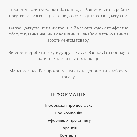
Інтернет-магазин Vsya-posuda.com надає Вам можливість робити
покупки за низькою ціною, що дозволяє суттєво заощаджувати.
Ви заощаджуєте не тільки гроші, а й час отримуючи комфортне
обслуговування нашими фахівцями, які знайомі з тонкощами та
асортиментом товару.
Ви можете зробити покупку у зручний для Вас час, без поспіху, в
затишній та звичній обстановці.
Ми завжди раді Вас проконсультувати та допомогти з вибором
товару!
ІНФОРМАЦІЯ
Інформація про доставку
Про компанію
Інформація про оплату
Гарантія
Контакти