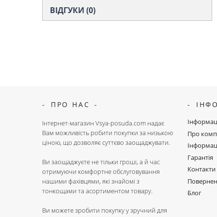
ВІДГУКИ (0)
ПРО НАС
ІНФ
Інформац
Інтернет-магазин Vsya-posuda.com надає
Вам можливість робити покупки за низькою
Про комп
ціною, що дозволяє суттєво заощаджувати.
Інформац
Гарантія
Ви заощаджуєте не тільки гроші, а й час
Контакти
отримуючи комфортне обслуговування
Поверне
нашими фахівцями, які знайомі з
тонкощами та асортиментом товару.
Блог
Ви можете зробити покупку у зручний для