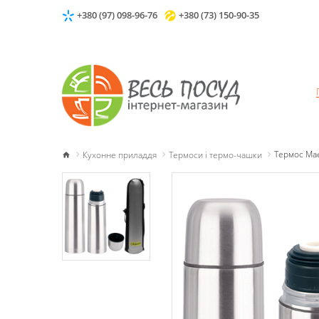
+380 (97) 098-96-76
+380 (73) 150-90-35
Кухонне приладдя
Термоси і термо-чашки
Термос Mae