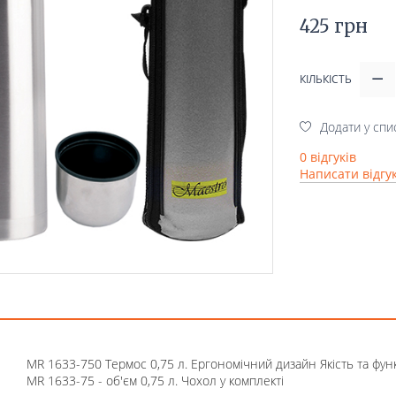
425 грн
КІЛЬКІСТЬ
Додати у спи
0 відгуків
Написати відгу
MR 1633-750 Термос 0,75 л. Ергономічний дизайн Якість та фун
MR 1633-75 - об'єм 0,75 л. Чохол у комплекті