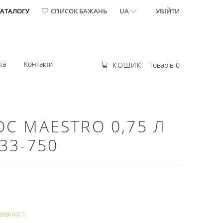
КАТАЛОГУ
СПИСОК БАЖАНЬ
UA
УВІЙТИ
та
Контакти
КОШИК:
Товарів 0
С MAESTRO 0,75 Л
33-750
аявності