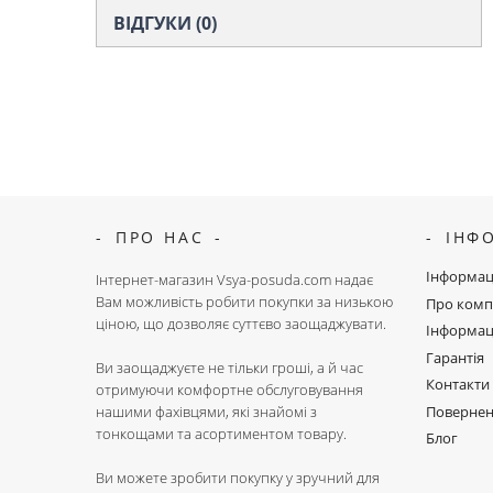
ВІДГУКИ (0)
ПРО НАС
ІНФ
Інформац
Інтернет-магазин Vsya-posuda.com надає
Вам можливість робити покупки за низькою
Про комп
ціною, що дозволяє суттєво заощаджувати.
Інформац
Гарантія
Ви заощаджуєте не тільки гроші, а й час
Контакти
отримуючи комфортне обслуговування
Поверне
нашими фахівцями, які знайомі з
тонкощами та асортиментом товару.
Блог
Ви можете зробити покупку у зручний для