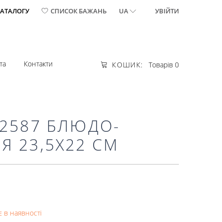
КАТАЛОГУ
СПИСОК БАЖАНЬ
UA
УВІЙТИ
та
Контакти
КОШИК:
Товарів 0
92587 БЛЮДО-
Я 23,5X22 СМ
 в наявності