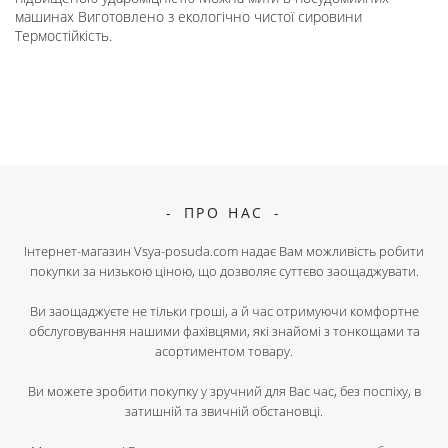
машинах Виготовлено з екологічно чистої сировини
Термостійкість.
ПРО НАС
Інтернет-магазин Vsya-posuda.com надає Вам можливість робити
покупки за низькою ціною, що дозволяє суттєво заощаджувати.
Ви заощаджуєте не тільки гроші, а й час отримуючи комфортне
обслуговування нашими фахівцями, які знайомі з тонкощами та
асортиментом товару.
Ви можете зробити покупку у зручний для Вас час, без поспіху, в
затишній та звичній обстановці.