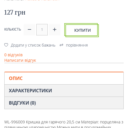
127 грн
КІЛЬКІСТЬ
КУПИТИ
Додати у список бажань
порівняння
0 відгуків
Написати відгук
ОПИС
ХАРАКТЕРИСТИКИ
ВІДГУКИ (0)
WL-996009 Кришка для гарячого 20,5 см Матеріал: порцеляна з
підвищеною удароміцністю Можна мити в посудомийних