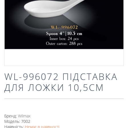
WL-996072 ПІДСТАВКА
ДЛЯ ЛОЖКИ 10,5СМ
Бренд:
Wilmax
Модель: 7002
Наявність:
Немає в наявності