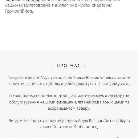
машинах Виготовлено з екологічно чистої сировини
Термостійкість.
ПРО НАС
Інтернет-магазин Vsya-posuda.com надає Вам можливість робити
покупки за низькою ціною, що дозволяє суттєво заощаджувати.
Ви заощаджуєте не тільки гроші, а й час отримуючи комфортне
обслуговування нашими фахівцями, які знайомі з тонкощами та
асортиментом товару.
Ви можете зробити покупку у зручний для Вас час, без поспіху, в
затишній та звичній обстановці.