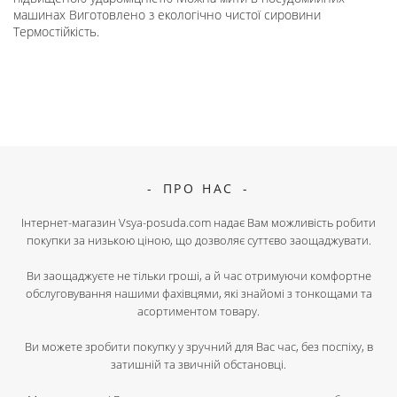
машинах Виготовлено з екологічно чистої сировини
Термостійкість.
ПРО НАС
Інтернет-магазин Vsya-posuda.com надає Вам можливість робити
покупки за низькою ціною, що дозволяє суттєво заощаджувати.
Ви заощаджуєте не тільки гроші, а й час отримуючи комфортне
обслуговування нашими фахівцями, які знайомі з тонкощами та
асортиментом товару.
Ви можете зробити покупку у зручний для Вас час, без поспіху, в
затишній та звичній обстановці.