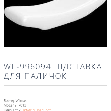
WL-996094 ПІДСТАВКА
ДЛЯ ПАЛИЧОК
Бренд:
Wilmax
Модель: 7013
Наявність:
Немає в наявності