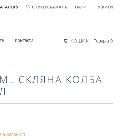
КАТАЛОГУ
СПИСОК БАЖАНЬ
UA
УВІЙТИ
та
Контакти
КОШИК:
Товарів 0
0ML СКЛЯНА КОЛБА
МЛ
 в наявності