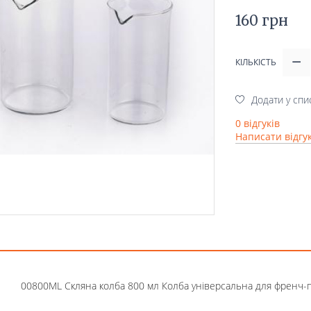
160 грн
КІЛЬКІСТЬ
Додати у спи
0 відгуків
Написати відгу
00800ML Скляна колба 800 мл Колба універсальна для френч-пр