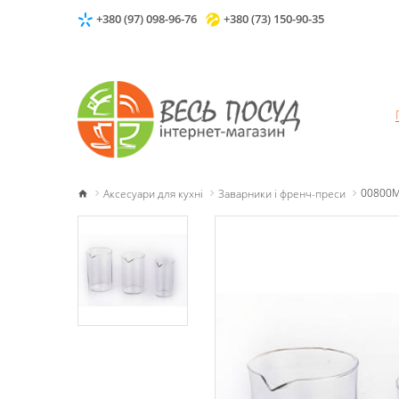
+380 (97) 098-96-76
+380 (73) 150-90-35
Аксесуари для кухні
Заварники і френч-преси
00800M