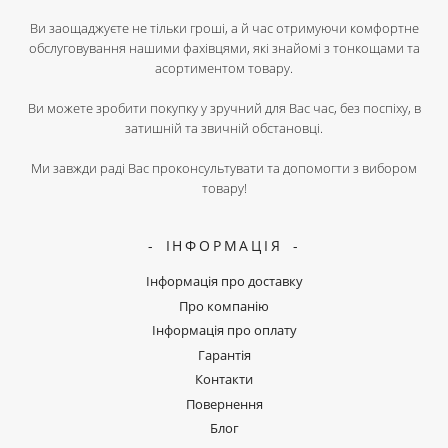
Ви заощаджуєте не тільки гроші, а й час отримуючи комфортне
обслуговування нашими фахівцями, які знайомі з тонкощами та
асортиментом товару.
Ви можете зробити покупку у зручний для Вас час, без поспіху, в
затишній та звичній обстановці.
Ми завжди раді Вас проконсультувати та допомогти з вибором
товару!
ІНФОРМАЦІЯ
Інформація про доставку
Про компанію
Інформація про оплату
Гарантія
Контакти
Повернення
Блог