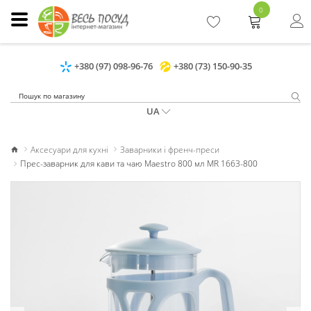
0
+380 (97) 098-96-76
+380 (73) 150-90-35
UA
Аксесуари для кухні
Заварники і френч-преси
Прес-заварник для кави та чаю Maestro 800 мл MR 1663-800